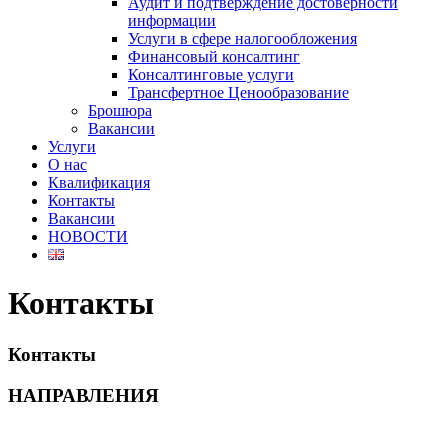
Аудит и подтверждение достоверности
информации
Услуги в сфере налогообложения
Финансовый консалтинг
Консалтинговые услуги
Трансфертное Ценообразование
Брошюра
Вакансии
Услуги
О нас
Квалификация
Контакты
Вакансии
НОВОСТИ
Контакты
Контакты
НАПРАВЛЕНИЯ