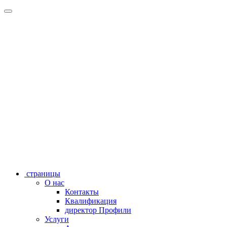
страницы
О нас
Контакты
Квалификация
директор Профили
Услуги