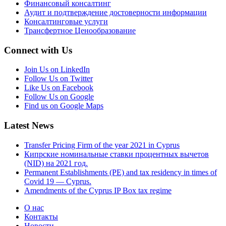
Финансовый консалтинг
Аудит и подтверждение достоверности информации
Консалтинговые услуги
Трансфертное Ценообразование
Connect with Us
Join Us on LinkedIn
Follow Us on Twitter
Like Us on Facebook
Follow Us on Google
Find us on Google Maps
Latest News
Transfer Pricing Firm of the year 2021 in Cyprus
Кипрские номинальные ставки процентных вычетов
(NID) на 2021 год.
Permanent Establishments (PE) and tax residency in times of
Covid 19 — Cyprus.
Amendments of the Cyprus IP Box tax regime
О нас
Контакты
Новости