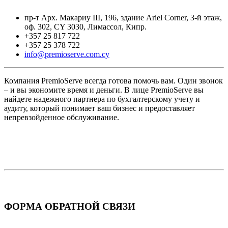
пр-т Арх. Макариу III, 196, здание Ariel Corner, 3-й этаж,
оф. 302, CY 3030, Лимассол, Кипр.
+357 25 817 722
+357 25 378 722
info@premioserve.com.cy
Компания PremioServe всегда готова помочь вам. Один звонок
– и вы экономите время и деньги. В лице PremioServe вы
найдете надежного партнера по бухгалтерскому учету и
аудиту, который понимает ваш бизнес и предоставляет
непревзойденное обслуживание.
ФОРМА ОБРАТНОЙ СВЯЗИ